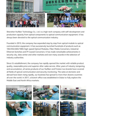
CONTRÔLE
DE
QUALITÉ
CONTACTEZ-
NOUS
NOUVELLES
DEMANDEZ
UNE
CITATION