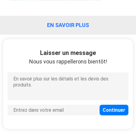
PLAN
DU
EN SAVOIR PLUS
SITE
POLITIQUE
Laisser un message
DE
Nous vous rappellerons bientôt!
CONFIDENTIALITÉ