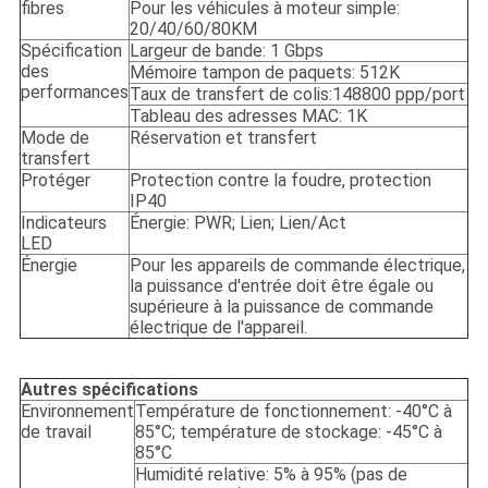
fibres
Pour les véhicules à moteur simple:
20/40/60/80KM
Spécification
Largeur de bande: 1 Gbps
des
Mémoire tampon de paquets: 512K
performances
Taux de transfert de colis:148800 ppp/port
Tableau des adresses MAC: 1K
Mode de
Réservation et transfert
transfert
Protéger
Protection contre la foudre, protection
IP40
Indicateurs
Énergie: PWR; Lien; Lien/Act
LED
Énergie
Pour les appareils de commande électrique,
la puissance d'entrée doit être égale ou
supérieure à la puissance de commande
électrique de l'appareil.
Autres spécifications
Environnement
Température de fonctionnement: -40°C à
de travail
85°C; température de stockage: -45°C à
85°C
Humidité relative: 5% à 95% (pas de