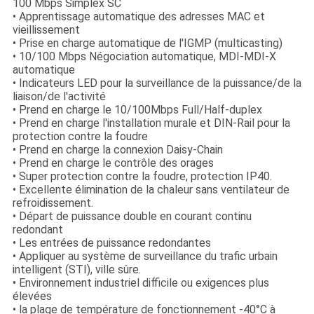
100 Mbps Simplex SC
• Apprentissage automatique des adresses MAC et
vieillissement
• Prise en charge automatique de l'IGMP (multicasting)
• 10/100 Mbps Négociation automatique, MDI-MDI-X
automatique
• Indicateurs LED pour la surveillance de la puissance/de la
liaison/de l'activité
• Prend en charge le 10/100Mbps Full/Half-duplex
• Prend en charge l'installation murale et DIN-Rail pour la
protection contre la foudre
• Prend en charge la connexion Daisy-Chain
• Prend en charge le contrôle des orages
• Super protection contre la foudre, protection IP40.
• Excellente élimination de la chaleur sans ventilateur de
refroidissement.
• Départ de puissance double en courant continu
redondant
• Les entrées de puissance redondantes
• Appliquer au système de surveillance du trafic urbain
intelligent (STI), ville sûre.
• Environnement industriel difficile ou exigences plus
élevées
• la plage de température de fonctionnement -40°C à