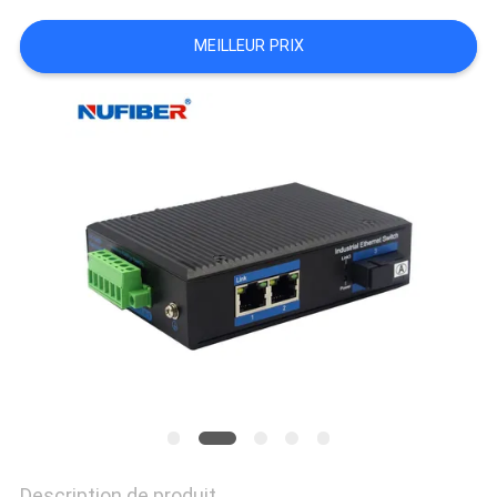
PLAN
MEILLEUR PRIX
DU
SITE
POLITIQUE
DE
CONFIDENTIALITÉ
Description de produit