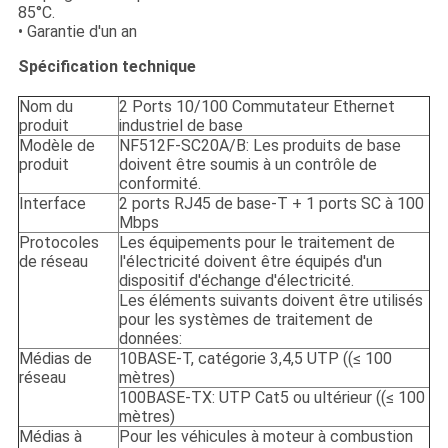
85°C.
• Garantie d'un an
Spécification technique
Nom du
2 Ports 10/100 Commutateur Ethernet
produit
industriel de base
Modèle de
NF512F-SC20A/B: Les produits de base
produit
doivent être soumis à un contrôle de
conformité.
Interface
2 ports RJ45 de base-T + 1 ports SC à 100
Mbps
Protocoles
Les équipements pour le traitement de
de réseau
l'électricité doivent être équipés d'un
dispositif d'échange d'électricité.
Les éléments suivants doivent être utilisés
pour les systèmes de traitement de
données:
Médias de
10BASE-T, catégorie 3,4,5 UTP ((≤ 100
réseau
mètres)
100BASE-TX: UTP Cat5 ou ultérieur ((≤ 100
mètres)
Médias à
Pour les véhicules à moteur à combustion