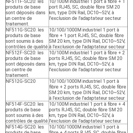
NF511F-SC20: les
10/100M industriel 1 port à fibre + 1
produits de base
port RJ45, SC, double fibre SM 20
sont déposés dans
km, type DIN Rail, DC10~52V, à
un centre de
l'exclusion de l'adaptateur secteur
traitement.
NF511G-SC20: les
10/100/1000M industriel 1 port à
produits de base
fibre + 1 port RJ45, SC, double fibre
sont soumis à des
SM 20 km, type DIN Rail, DC10~52V,
contrôles de qualité.
à l'exclusion de l'adaptateur secteur
NF512F-SC20: les
10/100M industriel 1 port à fibre + 2
produits de base
ports RJ45, SC, double fibre SM 20
sont déposés dans
km, type DIN Rail, DC10~52V, à
un centre de
l'exclusion de l'adaptateur secteur
traitement.
NF512G-SC20
10/100/1000M industriel 1 port à
fibre + 2 ports RJ45, SC, double fibre
SM 20 km, type DIN Rail, DC10~52V,
à l'exclusion de l'adaptateur secteur
NF514F-SC20: les
10/100M industriel 1 port à fibre + 4
produits de base
ports RJ45, SC, double fibre SM 20
sont soumis à des
km, type DIN Rail, DC10~52V, à
contrôles de qualité.
l'exclusion de l'adaptateur secteur
NF514G-SC20: les
10/100/1000M industriel 1 port à
produits de base
fibre + 4 ports RJ45, SC, double fibre