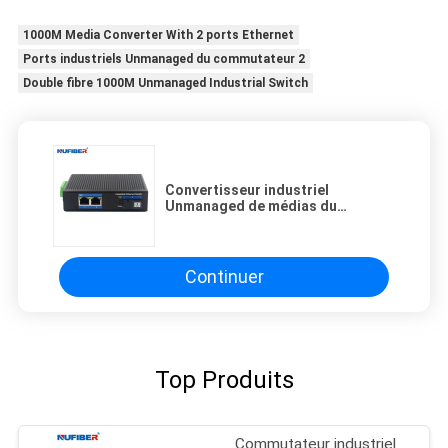
1000M Media Converter With 2 ports Ethernet
Ports industriels Unmanaged du commutateur 2
Double fibre 1000M Unmanaged Industrial Switch
Convertisseur industriel
Unmanaged de médias du
commutateur 100base Fx Tx de Sc
20km de SM Bidi
Continuer
Top Produits
Commutateur industriel