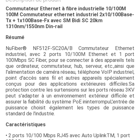
Commutateur Ethernet à fibre industrielle 10/100M
100M Commutateur ethernet industriel 2x10/100Base-
Tx + 1x100Base-Fx avec SM Bidi SC 20km
1310nm/1550nm Din-rail
Résumé
NuFiber® NF512F-SC20A/B Commutateur Ethernet
industriel, avec 2 ports 10/100M Ethernet et 1 port
100Mbps SC Fiber, pour se connecter à des appareils tels
que ordinateur, commutateur, hub, serveur, etc.,ainsi que
l'alimentation de caméra réseau, téléphone VoIP industriel,
point d'accès sans fil et autres appareils spécialement
conçus pour des applications extérieures difficiles.Sa
protection contre les surtensions sur les ports réseau 3KV
peut s'adapter à un environnement extérieur difficile et
assurer la fiabilité du système PoE ininterrompuL'entrée de
puissance choisit également les types de puissance
standard de l'industrie.
Caractéristiques
• 2 ports 10/100 Mbps RJ45 avec Auto UplinkTM, 1 port