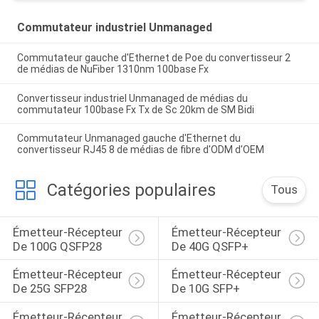
Commutateur industriel Unmanaged
Commutateur gauche d'Ethernet de Poe du convertisseur 2
de médias de NuFiber 1310nm 100base Fx
Convertisseur industriel Unmanaged de médias du
commutateur 100base Fx Tx de Sc 20km de SM Bidi
Commutateur Unmanaged gauche d'Ethernet du
convertisseur RJ45 8 de médias de fibre d'ODM d'OEM
Catégories populaires
Tous
Émetteur-Récepteur 
Émetteur-Récepteur 
De 100G QSFP28
De 40G QSFP+
Émetteur-Récepteur 
Émetteur-Récepteur 
De 25G SFP28
De 10G SFP+
Émetteur-Récepteur 
Émetteur-Récepteur 