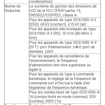
condensation)
Norme de
Le système de gestion des émissions de
l'industrie
CO2 de la FCC CFR47 partie 15,
EN55022/CISPR22, classe A:
Pour les appareils de type IEC61000-4-2
(ESD): ±8 kV (contact), ±15 kV (air)
Pour les appareils électroniques de type
IEC61000-4-3 (RS): 10 V/m (80 MHz-2
GHz)
Pour les appareils de type IEC61000-4-4
(EFT): port d'alimentation: ±4kV; port de
données: ±2kV
Pour les appareils de surveillance de
l'environnement, la fréquence
d'alimentation doit être supérieure ou
égale à:
Pour les appareils de type à commande
numérique, le réglage de la fréquence de
commande est effectué à l'aide d'un
régulateur de fréquence numérique.
Pour les conducteurs de type IEC61000-4-
16 (conductivité en mode commun): 30V
(continu), 300V (1s)