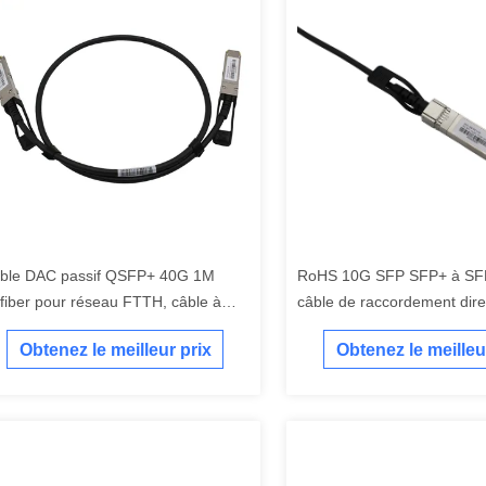
ble DAC passif QSFP+ 40G 1M
RoHS 10G SFP SFP+ à SFP
fiber pour réseau FTTH, câble à
câble de raccordement dire
nnexion directe
7M câble de cuivre
Obtenez le meilleur prix
Obtenez le meilleu