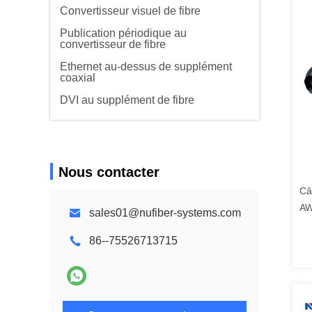
Convertisseur visuel de fibre
Publication périodique au
convertisseur de fibre
Ethernet au-dessus de supplément
coaxial
DVI au supplément de fibre
Nous contacter
Câ
AW
sales01@nufiber-systems.com
86--75526713715