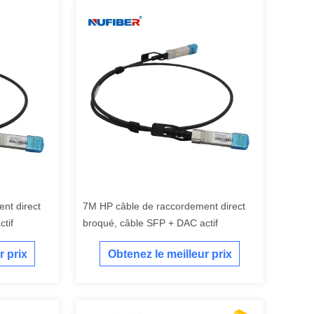
nt direct
7M HP câble de raccordement direct
tif
broqué, câble SFP + DAC actif
r prix
Obtenez le meilleur prix