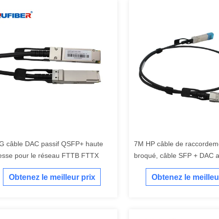
G câble DAC passif QSFP+ haute
7M HP câble de raccordeme
tesse pour le réseau FTTB FTTX
broqué, câble SFP + DAC ac
Obtenez le meilleur prix
Obtenez le meilleu