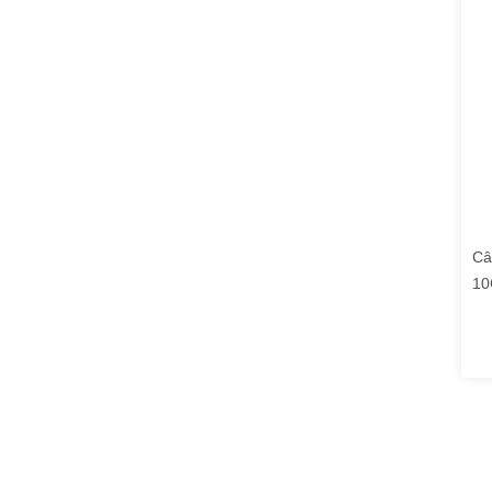
Câ
10