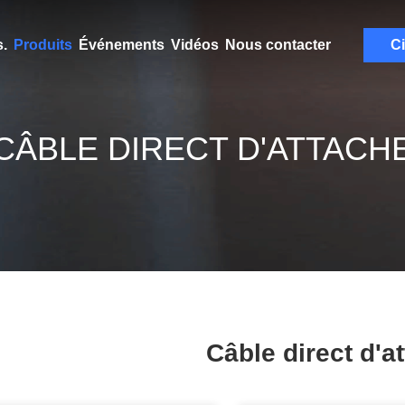
.
Produits
Événements
Vidéos
Nous contacter
Ci
CÂBLE DIRECT D'ATTACH
Câble direct d'a