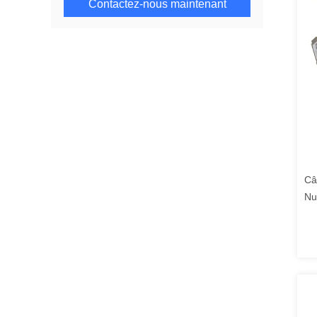
Contactez-nous maintenant
Câ
Nu
co