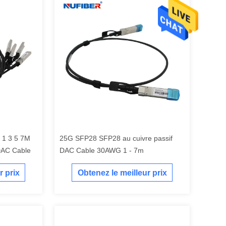
1 3 5 7M
25G SFP28 SFP28 au cuivre passif
DAC Cable
DAC Cable 30AWG 1 - 7m
r prix
Obtenez le meilleur prix