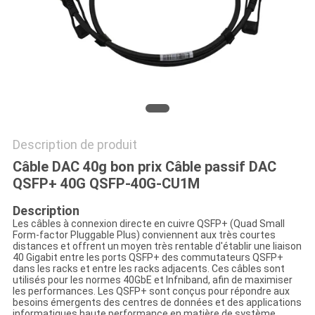
PLAN
DU
SITE
POLITIQUE
DE
Description de produit
CONFIDENTIALITÉ
Câble DAC 40g bon prix Câble passif DAC
QSFP+ 40G QSFP-40G-CU1M
Description
Les câbles à connexion directe en cuivre QSFP+ (Quad Small
Form-factor Pluggable Plus) conviennent aux très courtes
distances et offrent un moyen très rentable d'établir une liaison
40 Gigabit entre les ports QSFP+ des commutateurs QSFP+
dans les racks et entre les racks adjacents. Ces câbles sont
utilisés pour les normes 40GbE et Infniband, afin de maximiser
les performances. Les QSFP+ sont conçus pour répondre aux
besoins émergents des centres de données et des applications
informatiques haute performance en matière de système