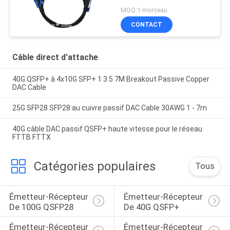
MOQ:1 morceau
CONTACT
Câble direct d'attache
40G QSFP+ à 4x10G SFP+ 1 3 5 7M Breakout Passive Copper
DAC Cable
25G SFP28 SFP28 au cuivre passif DAC Cable 30AWG 1 - 7m
40G câble DAC passif QSFP+ haute vitesse pour le réseau
FTTB FTTX
Catégories populaires
Tous
Émetteur-Récepteur 
Émetteur-Récepteur 
De 100G QSFP28
De 40G QSFP+
Émetteur-Récepteur 
Émetteur-Récepteur 