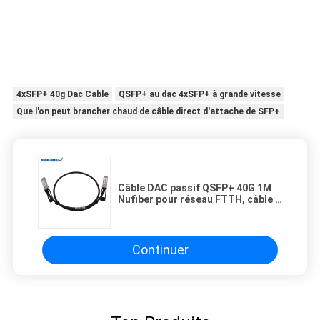
4xSFP+ 40g Dac Cable
QSFP+ au dac 4xSFP+ à grande vitesse
Que l'on peut brancher chaud de câble direct d'attache de SFP+
Câble DAC passif QSFP+ 40G 1M
Nufiber pour réseau FTTH, câble à
connexion directe
Continuer