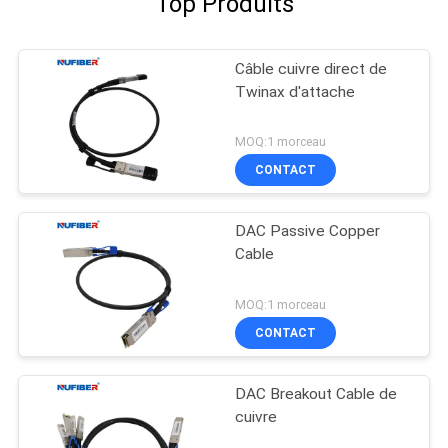
Top Produits
Câble cuivre direct de
Twinax d'attache
MOQ:1 morceau
CONTACT
DAC Passive Copper
Cable
MOQ:1 morceau
CONTACT
DAC Breakout Cable de
cuivre