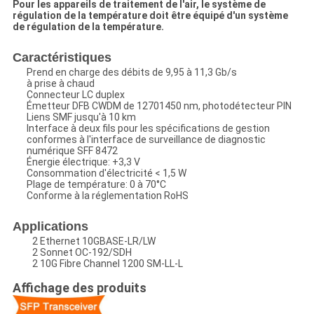
Pour les appareils de traitement de l'air, le système de
régulation de la température doit être équipé d'un système
de régulation de la température.
Caractéristiques
Prend en charge des débits de 9,95 à 11,3 Gb/s
à prise à chaud
Connecteur LC duplex
Émetteur DFB CWDM de 12701450 nm, photodétecteur PIN
Liens SMF jusqu'à 10 km
Interface à deux fils pour les spécifications de gestion
conformes à l'interface de surveillance de diagnostic
numérique SFF 8472
Énergie électrique: +3,3 V
Consommation d'électricité < 1,5 W
Plage de température: 0 à 70°C
Conforme à la réglementation RoHS
Applications
2 Ethernet 10GBASE-LR/LW
2 Sonnet OC-192/SDH
2 10G Fibre Channel 1200 SM-LL-L
Affichage des produits