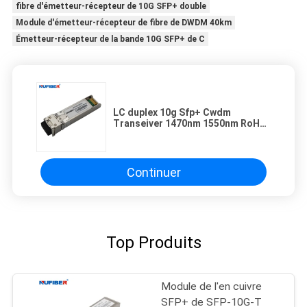
fibre d'émetteur-récepteur de 10G SFP+ double
Module d'émetteur-récepteur de fibre de DWDM 40km
Émetteur-récepteur de la bande 10G SFP+ de C
LC duplex 10g Sfp+ Cwdm
Transeiver 1470nm 1550nm RoHS
conforme
Continuer
Top Produits
Module de l'en cuivre
SFP+ de SFP-10G-T