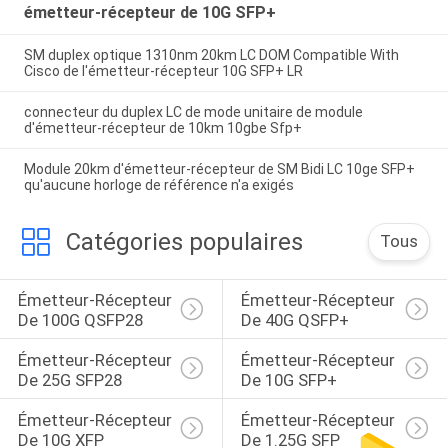
émetteur-récepteur de 10G SFP+
SM duplex optique 1310nm 20km LC DOM Compatible With
Cisco de l'émetteur-récepteur 10G SFP+ LR
connecteur du duplex LC de mode unitaire de module
d'émetteur-récepteur de 10km 10gbe Sfp+
Module 20km d'émetteur-récepteur de SM Bidi LC 10ge SFP+
qu'aucune horloge de référence n'a exigés
Catégories populaires
Tous
Émetteur-Récepteur 
Émetteur-Récepteur 
De 100G QSFP28
De 40G QSFP+
Émetteur-Récepteur 
Émetteur-Récepteur 
De 25G SFP28
De 10G SFP+
Émetteur-Récepteur 
Émetteur-Récepteur 
De 10G XFP
De 1.25G SFP