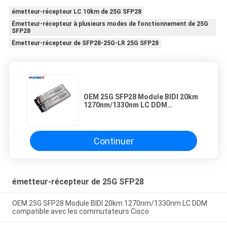
émetteur-récepteur LC 10km de 25G SFP28
Émetteur-récepteur à plusieurs modes de fonctionnement de 25G
SFP28
Émetteur-récepteur de SFP28-25G-LR 25G SFP28
OEM 25G SFP28 Module BIDI 20km
1270nm/1330nm LC DDM
compatible avec les
commutateurs Cisco
Continuer
émetteur-récepteur de 25G SFP28
OEM 25G SFP28 Module BIDI 20km 1270nm/1330nm LC DDM
compatible avec les commutateurs Cisco