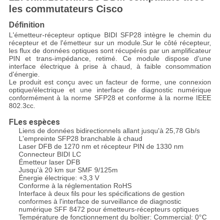
les commutateurs Cisco
Définition
L'émetteur-récepteur optique BIDI SFP28 intègre le chemin du
récepteur et de l'émetteur sur un module.Sur le côté récepteur,
les flux de données optiques sont récupérés par un amplificateur
PIN et trans-impédance, retimé. Ce module dispose d'une
interface électrique à prise à chaud, à faible consommation
d'énergie.
Le produit est conçu avec un facteur de forme, une connexion
optique/électrique et une interface de diagnostic numérique
conformément à la norme SFP28 et conforme à la norme IEEE
802.3cc.
Les espèces
F
Liens de données bidirectionnels allant jusqu'à 25,78 Gb/s
L'empreinte SFP28 branchable à chaud
Laser DFB de 1270 nm et récepteur PIN de 1330 nm
Connecteur BIDI LC
Émetteur laser DFB
Jusqu'à 20 km sur SMF 9/125m
Énergie électrique: +3,3 V
Conforme à la réglementation RoHS
Interface à deux fils pour les spécifications de gestion
conformes à l'interface de surveillance de diagnostic
numérique SFF 8472 pour émetteurs-récepteurs optiques
Température de fonctionnement du boîtier: Commercial: 0°C