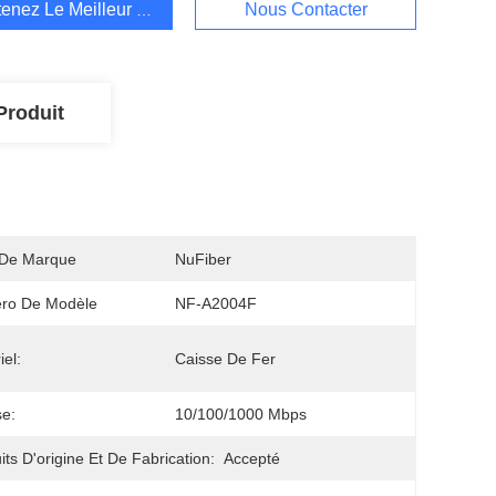
enez Le Meilleur Prix
Nous Contacter
Produit
De Marque
NuFiber
ro De Modèle
NF-A2004F
iel:
Caisse De Fer
se:
10/100/1000 Mbps
its D'origine Et De Fabrication:
Accepté