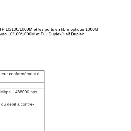
UTP 10/100/1000M et les ports en fibre optique 1000M
'auto 10/100/1000M et Full Duplex/Half Duplex
isateur conformément à
 Mbps: 1488000 pps
 du débit à contre-