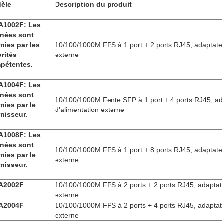
èle
Description du produit
A1002F: Les
nées sont
nies par les
10/100/1000M FPS à 1 port + 2 ports RJ45, adaptateu
orités
externe
pétentes.
A1004F: Les
nées sont
10/100/1000M Fente SFP à 1 port + 4 ports RJ45, a
nies par le
d'alimentation externe
rnisseur.
A1008F: Les
nées sont
10/100/1000M FPS à 1 port + 8 ports RJ45, adaptateu
nies par le
externe
rnisseur.
A2002F
10/100/1000M FPS à 2 ports + 2 ports RJ45, adaptate
externe
A2004F
10/100/1000M FPS à 2 ports + 4 ports RJ45, adaptate
externe