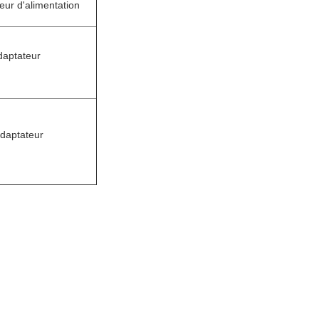
ur d'alimentation
daptateur
adaptateur