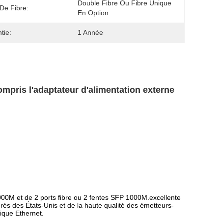
Double Fibre Ou Fibre Unique 
De Fibre:
En Option
tie:
1 Année
mpris l'adaptateur d'alimentation externe
00M et de 2 ports fibre ou 2 fentes SFP 1000M.excellente
égrés des États-Unis et de la haute qualité des émetteurs-
tique Ethernet.