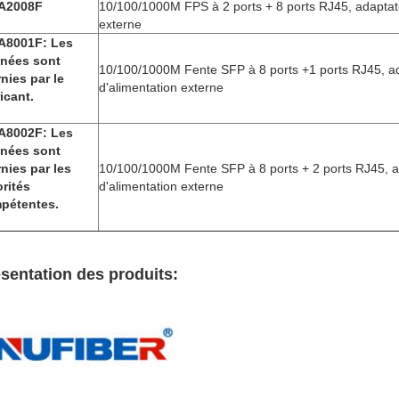
A2008F
10/100/1000M FPS à 2 ports + 8 ports RJ45, adaptate
externe
A8001F: Les
nées sont
10/100/1000M Fente SFP à 8 ports +1 ports RJ45, a
nies par le
d'alimentation externe
icant.
A8002F: Les
nées sont
nies par les
10/100/1000M Fente SFP à 8 ports + 2 ports RJ45, 
orités
d'alimentation externe
pétentes.
sentation des produits: