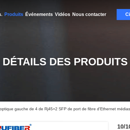
.
Produits
Événements
Vidéos
Nous contacter
Ci
DÉTAILS DES PRODUITS
optique gauche de 4 de Rj45+2 SFP de port de fibre d'Ethernet médi
10/1