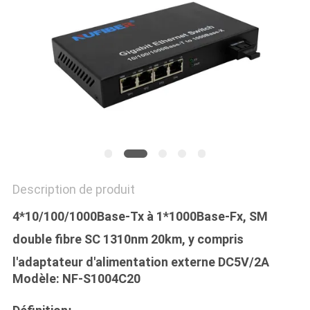
PLAN
DU
SITE
POLITIQUE
DE
CONFIDENTIALITÉ
Description de produit
4*10/100/1000Base-Tx à 1*1000Base-Fx, SM
double fibre SC 1310nm 20km, y compris
l'adaptateur d'alimentation externe DC5V/2A
Modèle: NF-S1004C20