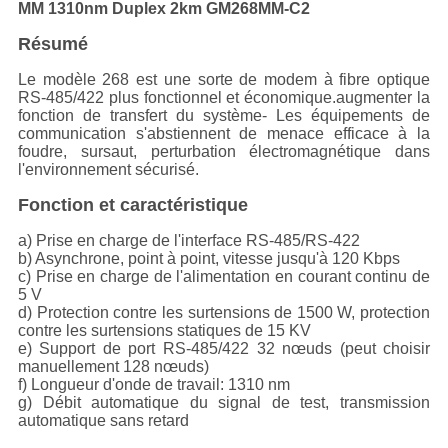
MM 1310nm Duplex 2km GM268MM-C2
Résumé
Le modèle 268 est une sorte de modem à fibre optique
RS-485/422 plus fonctionnel et économique.augmenter la
fonction de transfert du système- Les équipements de
communication s'abstiennent de menace efficace à la
foudre, sursaut, perturbation électromagnétique dans
l'environnement sécurisé.
Fonction et caractéristique
a) Prise en charge de l'interface RS-485/RS-422
b) Asynchrone, point à point, vitesse jusqu'à 120 Kbps
c) Prise en charge de l'alimentation en courant continu de
5 V
d) Protection contre les surtensions de 1500 W, protection
contre les surtensions statiques de 15 KV
e) Support de port RS-485/422 32 nœuds (peut choisir
manuellement 128 nœuds)
f) Longueur d'onde de travail: 1310 nm
g) Débit automatique du signal de test, transmission
automatique sans retard