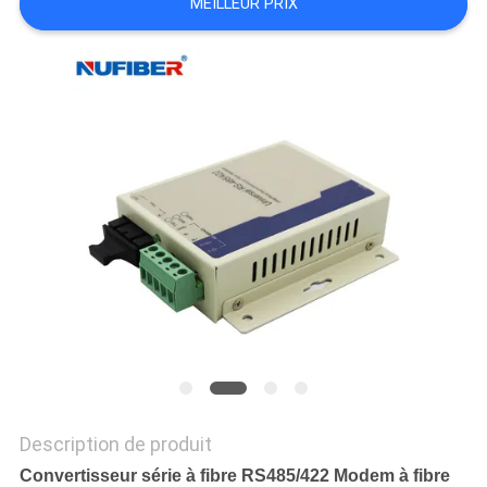
MEILLEUR PRIX
PLAN
DU
SITE
POLITIQUE
DE
CONFIDENTIALITÉ
Description de produit
Convertisseur série à fibre RS485/422 Modem à fibre