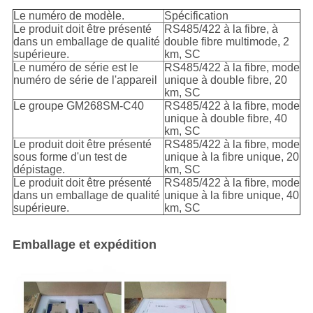
Le numéro de modèle.
Spécification
Le produit doit être présenté
RS485/422 à la fibre, à
dans un emballage de qualité
double fibre multimode, 2
supérieure.
km, SC
Le numéro de série est le
RS485/422 à la fibre, mode
numéro de série de l'appareil
unique à double fibre, 20
km, SC
Le groupe GM268SM-C40
RS485/422 à la fibre, mode
unique à double fibre, 40
km, SC
Le produit doit être présenté
RS485/422 à la fibre, mode
sous forme d'un test de
unique à la fibre unique, 20
dépistage.
km, SC
Le produit doit être présenté
RS485/422 à la fibre, mode
dans un emballage de qualité
unique à la fibre unique, 40
supérieure.
km, SC
Emballage et expédition