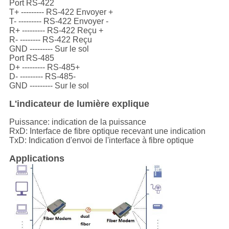
Port RS-422
T+ --------- RS-422 Envoyer +
T- --------- RS-422 Envoyer -
R+ --------- RS-422 Reçu +
R- -------- RS-422 Reçu
GND --------- Sur le sol
Port RS-485
D+ --------- RS-485+
D- --------- RS-485-
GND --------- Sur le sol
L'indicateur de lumière explique
Puissance: indication de la puissance
RxD: Interface de fibre optique recevant une indication
TxD: Indication d'envoi de l'interface à fibre optique
Applications