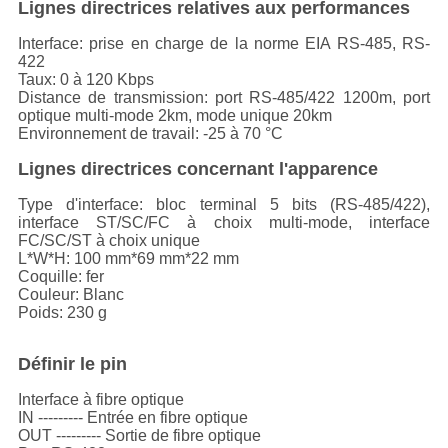
Lignes directrices relatives aux performances
Interface: prise en charge de la norme EIA RS-485, RS-
422
Taux: 0 à 120 Kbps
Distance de transmission: port RS-485/422 1200m, port
optique multi-mode 2km, mode unique 20km
Environnement de travail: -25 à 70 °C
Lignes directrices concernant l'apparence
Type d'interface: bloc terminal 5 bits (RS-485/422),
interface ST/SC/FC à choix multi-mode, interface
FC/SC/ST à choix unique
L*W*H: 100 mm*69 mm*22 mm
Coquille: fer
Couleur: Blanc
Poids: 230 g
Définir le pin
Interface à fibre optique
IN --------- Entrée en fibre optique
OUT --------- Sortie de fibre optique