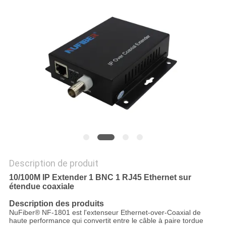
PLAN
DU
SITE
POLITIQUE
DE
CONFIDENTIALITÉ
Description de produit
10/100M IP Extender 1 BNC 1 RJ45 Ethernet sur
étendue coaxiale
Description des produits
NuFiber® NF-1801 est l'extenseur Ethernet-over-Coaxial de
haute performance qui convertit entre le câble à paire tordue