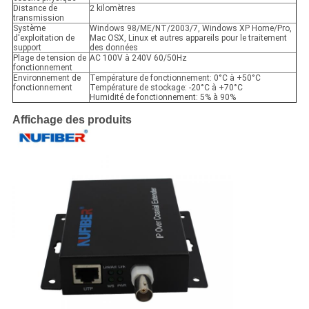
Distance de
2 kilomètres
transmission
Système
Windows 98/ME/NT/2003/7, Windows XP Home/Pro,
d'exploitation de
Mac OSX, Linux et autres appareils pour le traitement
support
des données
Plage de tension de
AC 100V à 240V 60/50Hz
fonctionnement
Environnement de
Température de fonctionnement: 0°C à +50°C
fonctionnement
Température de stockage: -20°C à +70°C
Humidité de fonctionnement: 5% à 90%
Affichage des produits