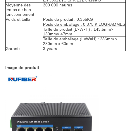
En 55022 (CISPR 22), classe B
Moyenne des
300 000 heures
temps de bon
fonctionnement
Poids et taille
Poids de produit : 0.355KG
Poids de emballage : 0,875 KILOGRAMMES
Taille de produit (L×W×H) : 143.5mm×
130mm× 47mm
Taille de emballage (L×W×H) : 286mm x
230mm x 60mm
Garantie
3-years
Image de produit