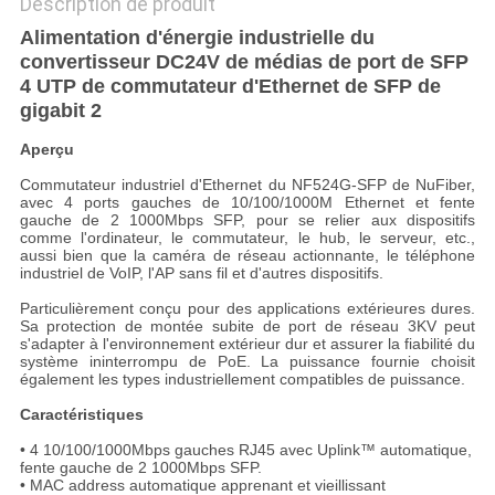
Description de produit
Alimentation d'énergie industrielle du
convertisseur DC24V de médias de port de SFP
4 UTP de commutateur d'Ethernet de SFP de
gigabit 2
Aperçu
Commutateur industriel d'Ethernet du NF524G-SFP de NuFiber,
avec 4 ports gauches de 10/100/1000M Ethernet et fente
gauche de 2 1000Mbps SFP, pour se relier aux dispositifs
comme l'ordinateur, le commutateur, le hub, le serveur, etc.,
aussi bien que la caméra de réseau actionnante, le téléphone
industriel de VoIP, l'AP sans fil et d'autres dispositifs.
Particulièrement conçu pour des applications extérieures dures.
Sa protection de montée subite de port de réseau 3KV peut
s'adapter à l'environnement extérieur dur et assurer la fiabilité du
système ininterrompu de PoE. La puissance fournie choisit
également les types industriellement compatibles de puissance.
Caractéristiques
• 4 10/100/1000Mbps gauches RJ45 avec Uplink™ automatique,
fente gauche de 2 1000Mbps SFP.
• MAC address automatique apprenant et vieillissant