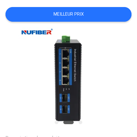
PLAN
MEILLEUR PRIX
DU
SITE
POLITIQUE
DE
CONFIDENTIALITÉ