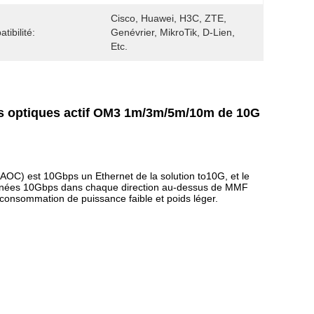
Cisco, Huawei, H3C, ZTE, 
tibilité:
Genévrier, MikroTik, D-Lien, 
Etc.
es optiques actif OM3 1m/3m/5m/10m de 10G
OC) est 10Gbps un Ethernet de la solution to10G, et le
données 10Gbps dans chaque direction au-dessus de MMF
consommation de puissance faible et poids léger.