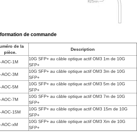
nformation de commande
uméro de la
Description
pièce.
10G SFP+ au câble optique actif OM3 1m de 10G
-AOC-1M
SFP+
10G SFP+ au câble optique actif OM3 3m de 10G
-AOC-3M
SFP+
10G SFP+ au câble optique actif OM3 5m de 10G
-AOC-5M
SFP+
10G SFP+ au câble optique actif OM3 7m de 10G
-AOC-7M
SFP+
10G SFP+ au câble optique actif OM3 15m de 10G
-AOC-15M
SFP+
10G SFP+ au câble optique actif OM3 Xm de 10G
-AOC-xM
SFP+