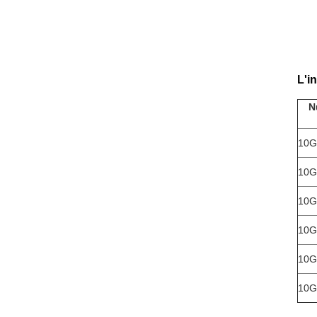
L'i
N
10G
10G
10G
10G
10G
10G