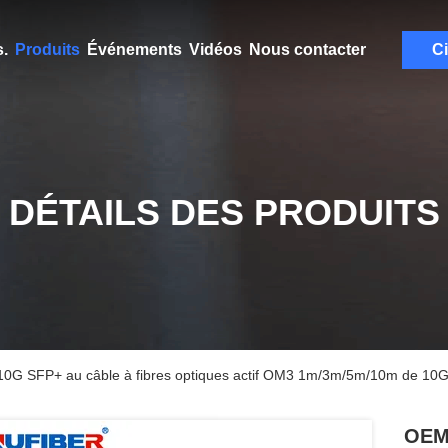
.
Produits
Événements
Vidéos
Nous contacter
Ci
DÉTAILS DES PRODUITS
10G SFP+ au câble à fibres optiques actif OM3 1m/3m/5m/10m de 10
OEM 