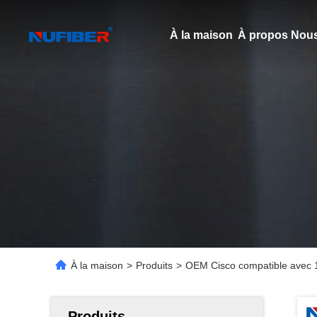
À la maison
À propos Nous
À la maison
>
Produits
>
OEM Cisco compatible avec 
Produits