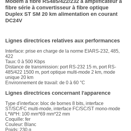
Modem à fibre RS485/422/232 à amplificateur à
fibre série à convertisseur à fibre optique
Duplex ST SM 20 km alimentation en courant
DC24V
Lignes directrices relatives aux performances
Interface: prise en charge de la norme EIARS-232, 485,
422
Taux: 0 à 500 Kbps
Distance de transmission: port RS-232 15 m, port RS-
485/422 1500 m, port optique multi-mode 2 km, mode
unique 20 km
Environnement de travail: de 0 à 60 °C
Lignes directrices concernant l'apparence
Type d'interface: bloc de bornes 8 bits, interface
ST/SC/FC multi-mode, interface FC/SC/ST mono-mode
L*W*H: 100 mm*69 mm*22 mm
Coquille: fer
Couleur: Blanc
Poids: 230 g