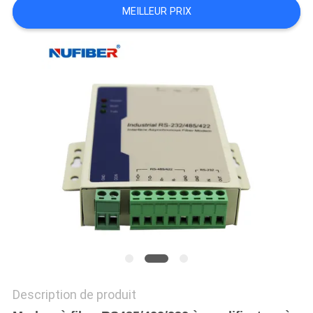
MEILLEUR PRIX
PLAN
DU
SITE
POLITIQUE
DE
CONFIDENTIALITÉ
Description de produit