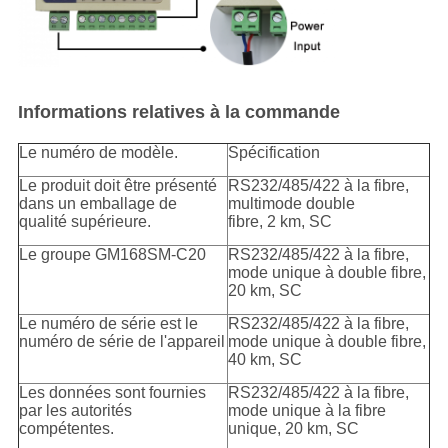
Informations relatives à la commande
Le numéro de modèle.
Spécification
Le produit doit être présenté
RS232/485/422 à la fibre,
dans un emballage de
multimode double
qualité supérieure.
fibre, 2 km, SC
Le groupe GM168SM-C20
RS232/485/422 à la fibre,
mode unique à double fibre,
20 km, SC
Le numéro de série est le
RS232/485/422 à la fibre,
numéro de série de l'appareil
mode unique à double fibre,
40 km, SC
Les données sont fournies
RS232/485/422 à la fibre,
par les autorités
mode unique à la fibre
compétentes.
unique, 20 km, SC