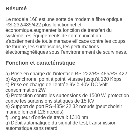
Résumé
Le modèle 168 est une sorte de modem à fibre optique
RS-232/485/422 plus fonctionnel et
économique.augmenter la fonction de transfert du
systèmeLes équipements de communication
s'abstiennent de toute menace efficace contre les coups
de foudre, les surtensions, les perturbations
électromagnétiques sous l'environnement de scurviness.
Fonction et caractéristique
a) Prise en charge de l'interface RS-232/RS-485/RS-422
b) Asynchrone, point à point, vitesse jusqu'à 120 Kbps
c) Prise en charge de l'entrée 9V à 40V DC Volt,
consommation 2W
d) Protection contre les surtensions de 1500 W, protection
contre les surtensions statiques de 15 KV
e) Support de port RS-485/422 32 nœuds (peut choisir
manuellement 128 nœuds)
f) Longueur d'onde de travail: 1310 nm
g) Débit automatique du signal de test, transmission
automatique sans retard