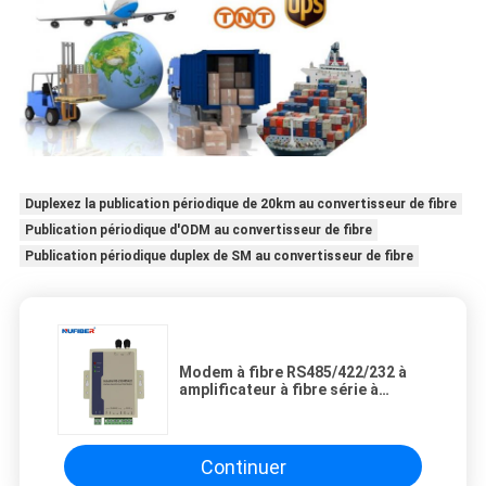
Duplexez la publication périodique de 20km au convertisseur de fibre
Publication périodique d'ODM au convertisseur de fibre
Publication périodique duplex de SM au convertisseur de fibre
Modem à fibre RS485/422/232 à
amplificateur à fibre série à
convertisseur à fibre optique
Duplex ST SM 20 km alimentation
en courant DC24V
Continuer