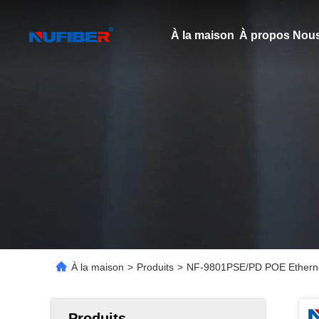
À la maison
À propos Nous
À la maison
>
Produits
>
NF-9801PSE/PD POE Ethernet
Produits