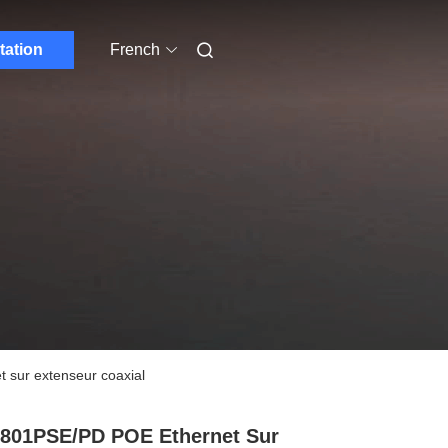
tation
French
sur extenseur coaxial
801PSE/PD POE Ethernet Sur