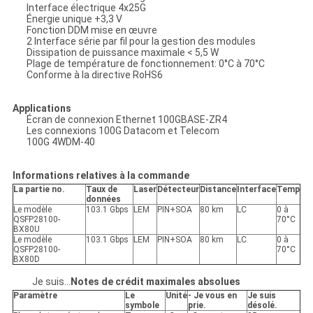
Interface électrique 4x25G
Énergie unique +3,3 V
Fonction DDM mise en œuvre
2 Interface série par fil pour la gestion des modules
Dissipation de puissance maximale < 5,5 W
Plage de température de fonctionnement: 0°C à 70°C
Conforme à la directive RoHS6
Applications
Écran de connexion Ethernet 100GBASE-ZR4
Les connexions 100G Datacom et Telecom
100G 4WDM-40
Informations relatives à la commande
La partie no.
Taux de
Laser
Détecteur
Distance
Interface
Temp
données
Le modèle
103.1 Gbps
LEM
PIN+SOA
80 km
LC
0 à
QSFP28100-
70°C
BX80U
Le modèle
103.1 Gbps
LEM
PIN+SOA
80 km
LC
0 à
QSFP28100-
70°C
BX80D
Je suis...
Notes de crédit maximales absolues
Paramètre
Le
Unité
- Je vous en
Je suis
symbole
prie.
désolé.