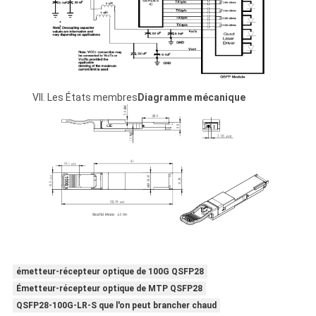
VII. Les États membres
Diagramme mécanique
émetteur-récepteur optique de 100G QSFP28
Émetteur-récepteur optique de MTP QSFP28
QSFP28-100G-LR-S que l'on peut brancher chaud