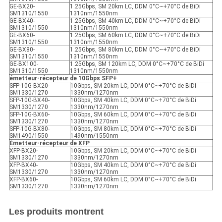
GE-BX20-
1.25Gbps, SM 20km LC, DDM 0°C~+70°C de BiDi
SM1310/1550
1310nm/1550nm
GE-BX40-
1.25Gbps, SM 40km LC, DDM 0°C~+70°C de BiDi
SM1310/1550
1310nm/1550nm
GE-BX60-
1.25Gbps, SM 60km LC, DDM 0°C~+70°C de BiDi
SM1310/1550
1310nm/1550nm
GE-BX80-
1.25Gbps, SM 80km LC, DDM 0°C~+70°C de BiDi
SM1310/1550
1310nm/1550nm
GE-BX100-
1.25Gbps, SM 120km LC, DDM 0°C~+70°C de BiDi
SM1310/1550
1310nm/1550nm
émetteur-récepteur de 10Gbps SFP+
SFP-10G-BX20-
10Gbps, SM 20km LC, DDM 0°C~+70°C de BiDi
SM1330/1270
1330nm/1270nm
SFP-10G-BX40-
10Gbps, SM 40km LC, DDM 0°C~+70°C de BiDi
SM1330/1270
1330nm/1270nm
SFP-10G-BX60-
10Gbps, SM 60km LC, DDM 0°C~+70°C de BiDi
SM1330/1270
1330nm/1270nm
SFP-10G-BX80-
10Gbps, SM 80km LC, DDM 0°C~+70°C de BiDi
SM1490/1550
1490nm/1550nm
Émetteur-récepteur de XFP
XFP-BX20-
10Gbps, SM 20km LC, DDM 0°C~+70°C de BiDi
SM1330/1270
1330nm/1270nm
XFP-BX40-
10Gbps, SM 40km LC, DDM 0°C~+70°C de BiDi
SM1330/1270
1330nm/1270nm
XFP-BX60-
10Gbps, SM 60km LC, DDM 0°C~+70°C de BiDi
SM1330/1270
1330nm/1270nm
Les produits montrent