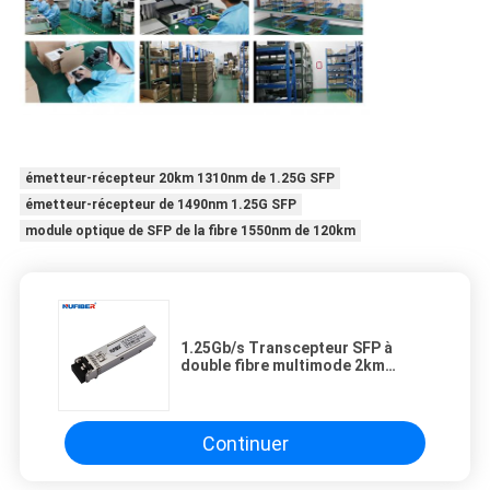
émetteur-récepteur 20km 1310nm de 1.25G SFP
émetteur-récepteur de 1490nm 1.25G SFP
module optique de SFP de la fibre 1550nm de 120km
1.25Gb/s Transcepteur SFP à
double fibre multimode 2km
1310nm LC DDM
Continuer