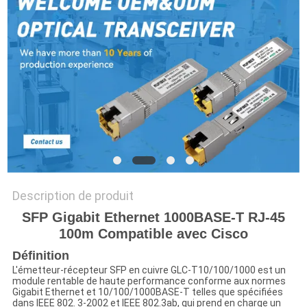
PLAN
DU
SITE
POLITIQUE
DE
CONFIDENTIALITÉ
Description de produit
SFP Gigabit Ethernet 1000BASE-T RJ-45
100m Compatible avec Cisco
Définition
L'émetteur-récepteur SFP en cuivre GLC-T10/100/1000 est un
module rentable de haute performance conforme aux normes
Gigabit Ethernet et 10/100/1000BASE-T telles que spécifiées
dans IEEE 802. 3-2002 et IEEE 802.3ab, qui prend en charge un