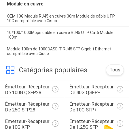
Module en cuivre
OEM 10G Module RJ45 en cuivre 30m Module de câble UTP
10G compatible avec Cisco
10/100/1000Mbps câble en cuivre RJ45 UTP Cat5 Module
100m
Module 100m de 1000BASE-T RJ45 SFP Gigabit Ethernet
compatible avec Cisco
Catégories populaires
Tous
Émetteur-Récepteur 
Émetteur-Récepteur 
De 100G QSFP28
De 40G QSFP+
Émetteur-Récepteur 
Émetteur-Récepteur 
De 25G SFP28
De 10G SFP+
Émetteur-Récepteur 
Émetteur-Récepteur 
De 10G XFP
De 1.25G SFP