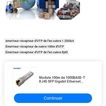
émetteur-récepteur d'UTP de l'en cuivre 1.25Gb/s
Émetteur-récepteur de cuivre 100m d'UTP
Émetteur-récepteur d'UTP de l'en cuivre Rj45
Module 100m de 1000BASE-T
RJ45 SFP Gigabit Ethernet
compatible avec Cisco
Continuer